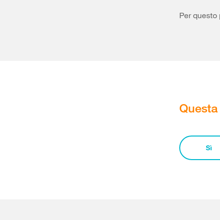
Per questo 
Questa 
Sì