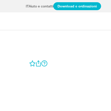
IT
Aiuto e contatti
Download e ordinazioni