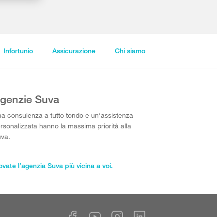
Infortunio
Assicurazione
Chi siamo
genzie Suva
a consulenza a tutto tondo e un’assistenza
rsonalizzata hanno la massima priorità alla
va.
ovate l’agenzia Suva più vicina a voi.