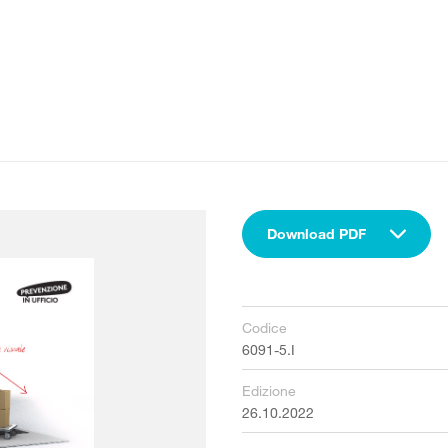
Download PDF
Codice
6091-5.I
Edizione
26.10.2022