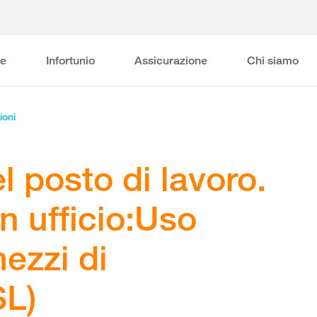
ne
Infortunio
Assicurazione
Chi siamo
ioni
 posto di lavoro.
n ufficio:Uso
mezzi di
SL)