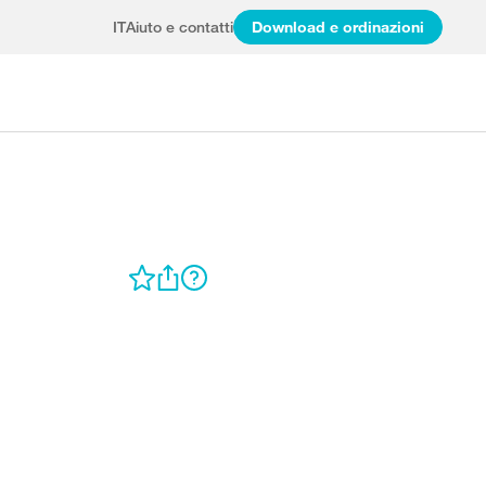
IT
Aiuto e contatti
Download e ordinazioni