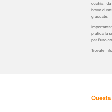
occhiali da
breve durata
graduate.
Importante: 
pratica la s
per l’uso c
Trovate inf
Questa 