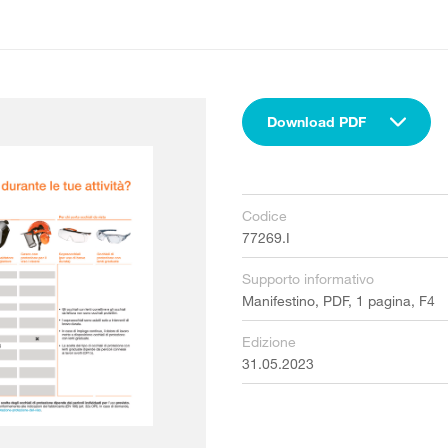
Download PDF
Codice
77269.I
Supporto informativo
Manifestino, PDF, 1 pagina, F4
Edizione
31.05.2023