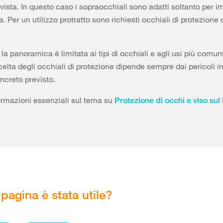
 vista. In questo caso i sopraocchiali sono adatti soltanto per i
. Per un utilizzo protratto sono richiesti occhiali di protezione 
la panoramica è limitata ai tipi di occhiali e agli usi più comun
celta degli occhiali di protezione dipende sempre dai pericoli in
oncreto previsto.
ormazioni essenziali sul tema su
Protezione di occhi e viso sul
pagina è stata utile?