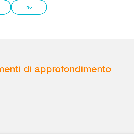
No
enti di approfondimento