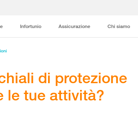
ne
Infortunio
Assicurazione
Chi siamo
ioni
chiali di protezione
 le tue attività?