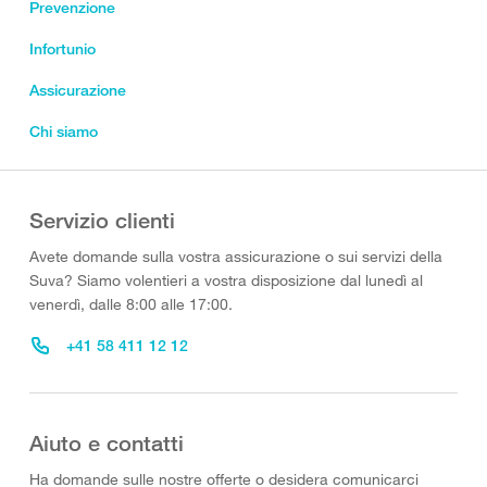
Prevenzione
Infortunio
Assicurazione
Chi siamo
Servizio clienti
Avete domande sulla vostra assicurazione o sui servizi della
Suva? Siamo volentieri a vostra disposizione dal lunedì al
venerdì, dalle 8:00 alle 17:00.
+41 58 411 12 12
Aiuto e contatti
Ha domande sulle nostre offerte o desidera comunicarci