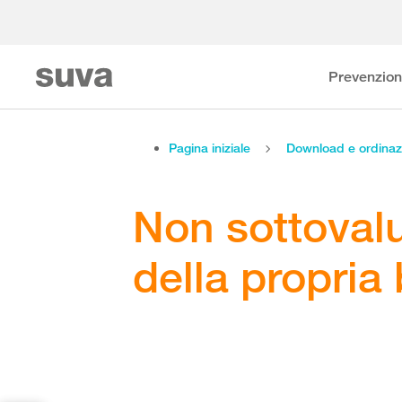
Prevenzio
Pagina iniziale
Download e ordinaz
Non sottovalu
della propria 