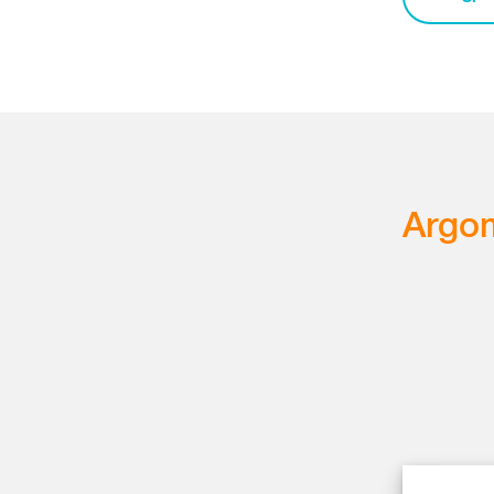
Argom