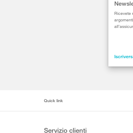
Newsle
Ricevete r
argomenti 
all’assicu
Iscrivers
Quick link
Servizio clienti