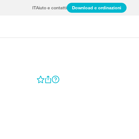
IT
Aiuto e contatti
Download e ordinazioni