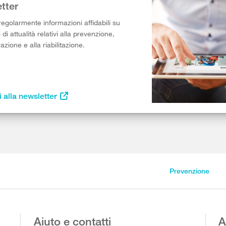
tter
egolarmente informazioni affidabili su
di attualità relativi alla prevenzione,
razione e alla riabilitazione.
i alla newsletter
Prevenzione
Aiuto e contatti
A