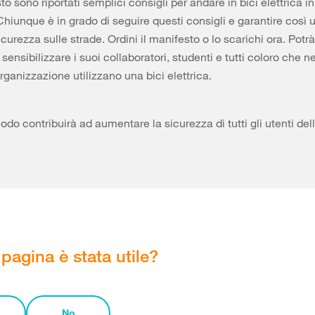
o sono riportati semplici consigli per andare in bici elettrica in
Chiunque è in grado di seguire questi consigli e garantire così 
urezza sulle strade. Ordini il manifesto o lo scarichi ora. Potrà
sensibilizzare i suoi collaboratori, studenti e tutti coloro che n
rganizzazione utilizzano una bici elettrica.
do contribuirà ad aumentare la sicurezza di tutti gli utenti dell
pagina è stata utile?
No