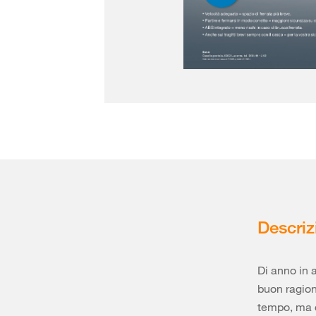
Descriz
Di anno in a
buon ragion
tempo, ma c