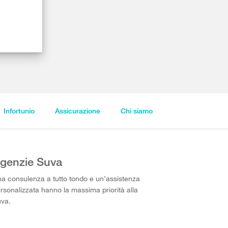
Infortunio
Assicurazione
Chi siamo
genzie Suva
a consulenza a tutto tondo e un’assistenza
rsonalizzata hanno la massima priorità alla
va.