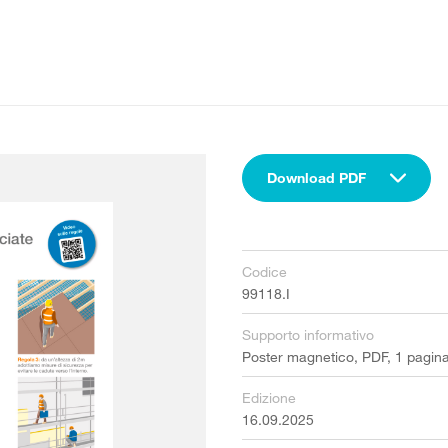
Download PDF
Codice
99118.I
Supporto informativo
Poster magnetico, PDF, 1 pagin
Edizione
16.09.2025