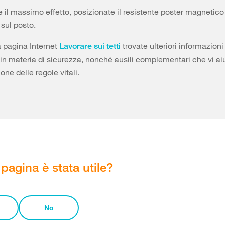
e il massimo effetto, posizionate il resistente poster magnetico
 sul posto.
a pagina Internet
trovate ulteriori informazioni
Lavorare sui tetti
in materia di sicurezza, nonché ausili complementari che vi ai
ne delle regole vitali.
pagina è stata utile?
No