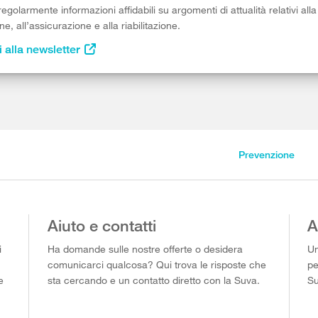
egolarmente informazioni affidabili su argomenti di attualità relativi alla
e, all’assicurazione e alla riabilitazione.
i alla newsletter
Prevenzione
Aiuto e contatti
A
i
Ha domande sulle nostre offerte o desidera
Un
comunicarci qualcosa? Qui trova le risposte che
pe
e
sta cercando e un contatto diretto con la Suva.
Su