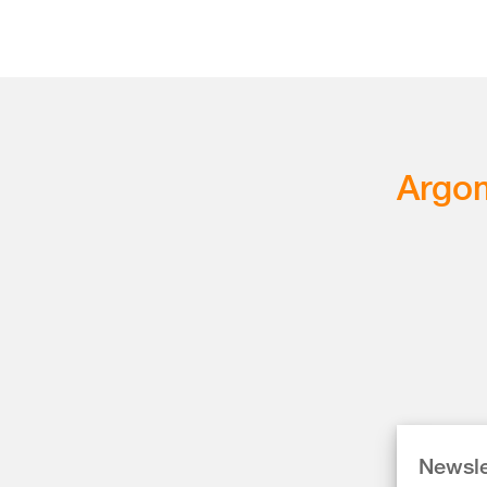
Argom
Newsle