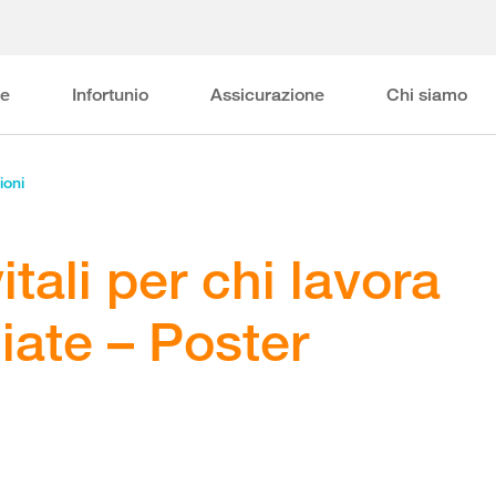
ne
Infortunio
Assicurazione
Chi siamo
ioni
tali per chi lavora
ciate – Poster