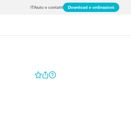
IT
Aiuto e contatti
Download e ordinazioni