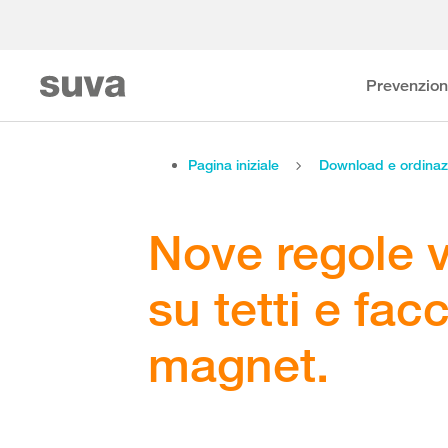
Prevenzio
Pagina iniziale
Download e ordinaz
Nove regole vi
su tetti e fac
magnet.