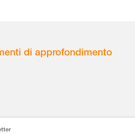
enti di approfondimento
tter