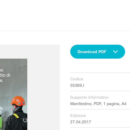
Download PDF
Codice
55369.I
Supporto informativo
Manifestino, PDF, 1 pagina, A4
Edizione
27.04.2017