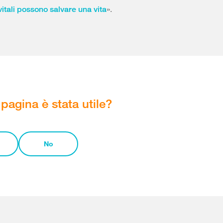
».
vitali possono salvare una vita
pagina è stata utile?
No