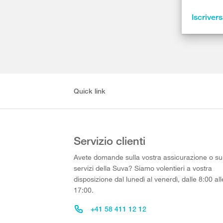
Iscrivers
Quick link
Servizio clienti
Avete domande sulla vostra assicurazione o su
servizi della Suva? Siamo volentieri a vostra
disposizione dal lunedì al venerdì, dalle 8:00 all
17:00.
+41 58 411 12 12