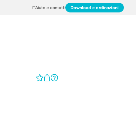
IT
Aiuto e contatti
Download e ordinazioni