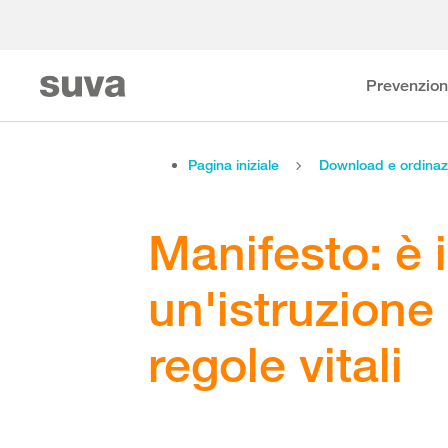
Prevenzio
Pagina iniziale
Download e ordinaz
Manifesto: è 
un'istruzione 
regole vitali