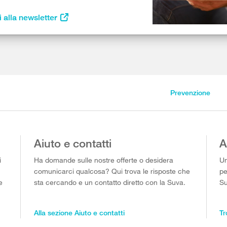
i alla newsletter
Prevenzione
Aiuto e contatti
A
i
Ha domande sulle nostre offerte o desidera
Un
comunicarci qualcosa? Qui trova le risposte che
pe
e
sta cercando e un contatto diretto con la Suva.
Su
Alla sezione Aiuto e contatti
Tr