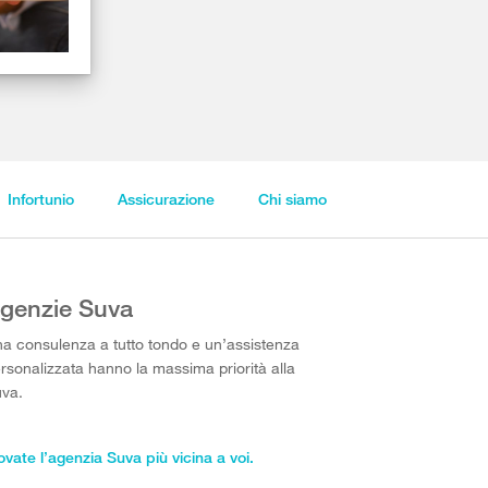
Infortunio
Assicurazione
Chi siamo
genzie Suva
a consulenza a tutto tondo e un’assistenza
rsonalizzata hanno la massima priorità alla
va.
ovate l’agenzia Suva più vicina a voi.