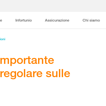
ne
Infortunio
Assicurazione
Chi siamo
ioni
importante
regolare sulle