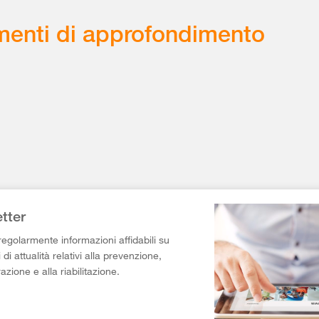
enti di approfondimento
tter
egolarmente informazioni affidabili su
di attualità relativi alla prevenzione,
razione e alla riabilitazione.