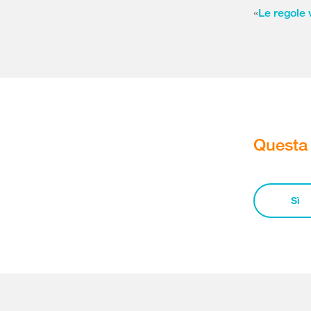
«
Le regole 
Questa 
Sì