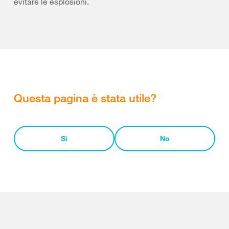
evitare le esplosioni.
Questa pagina è stata utile?
Sì
No