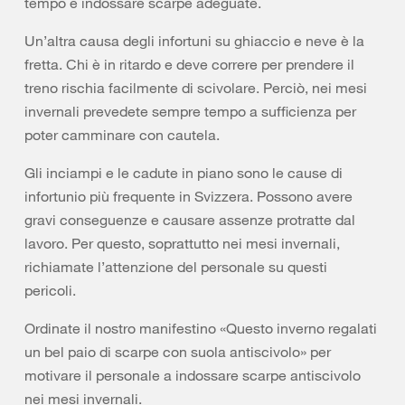
tempo e indossare scarpe adeguate.
Un’altra causa degli infortuni su ghiaccio e neve è la
fretta. Chi è in ritardo e deve correre per prendere il
treno rischia facilmente di scivolare. Perciò, nei mesi
invernali prevedete sempre tempo a sufficienza per
poter camminare con cautela.
Gli inciampi e le cadute in piano sono le cause di
infortunio più frequente in Svizzera. Possono avere
gravi conseguenze e causare assenze protratte dal
lavoro. Per questo, soprattutto nei mesi invernali,
richiamate l’attenzione del personale su questi
pericoli.
Ordinate il nostro manifestino «Questo inverno regalati
un bel paio di scarpe con suola antiscivolo» per
motivare il personale a indossare scarpe antiscivolo
nei mesi invernali.