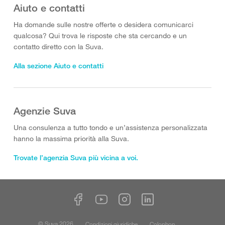
Aiuto e contatti
Ha domande sulle nostre offerte o desidera comunicarci
qualcosa? Qui trova le risposte che sta cercando e un
contatto diretto con la Suva.
Alla sezione Aiuto e contatti
Agenzie Suva
Una consulenza a tutto tondo e un’assistenza personalizzata
hanno la massima priorità alla Suva.
Trovate l’agenzia Suva più vicina a voi.
© Suva 2026
Condizioni giuridiche
Colophon