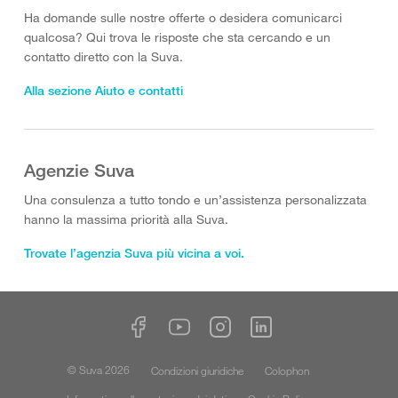
Ha domande sulle nostre offerte o desidera comunicarci
qualcosa? Qui trova le risposte che sta cercando e un
contatto diretto con la Suva.
Alla sezione Aiuto e contatti
Agenzie Suva
Una consulenza a tutto tondo e un’assistenza personalizzata
hanno la massima priorità alla Suva.
Trovate l’agenzia Suva più vicina a voi.
© Suva 2026
Condizioni giuridiche
Colophon