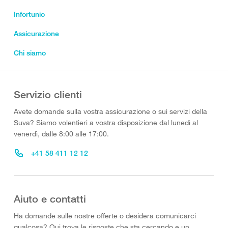
Infortunio
Assicurazione
Chi siamo
Servizio clienti
Avete domande sulla vostra assicurazione o sui servizi della
Suva? Siamo volentieri a vostra disposizione dal lunedì al
venerdì, dalle 8:00 alle 17:00.
+41 58 411 12 12
Aiuto e contatti
Ha domande sulle nostre offerte o desidera comunicarci
qualcosa? Qui trova le risposte che sta cercando e un