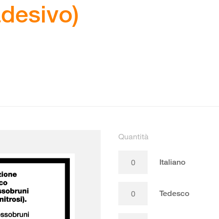
adesivo)
Quantità
Italiano
Tedesco