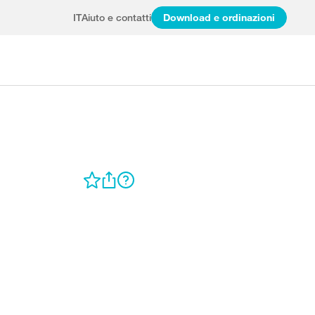
IT
Aiuto e contatti
Download e ordinazioni