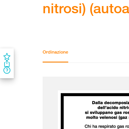
nitrosi) (auto
Ordinazione