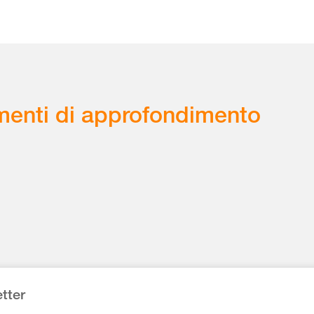
enti di approfondimento
tter