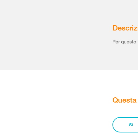
Descriz
Per questo 
Questa 
Sì