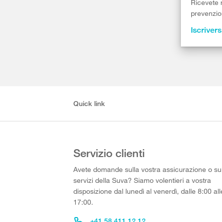
Ricevete r
prevenzion
Iscrivers
Quick link
Servizio clienti
Avete domande sulla vostra assicurazione o su
servizi della Suva? Siamo volentieri a vostra
disposizione dal lunedì al venerdì, dalle 8:00 all
17:00.
+41 58 411 12 12