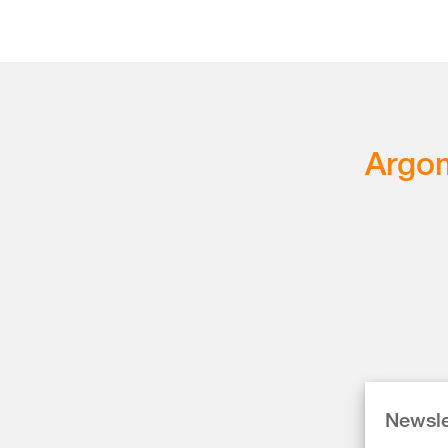
Argom
Newsle