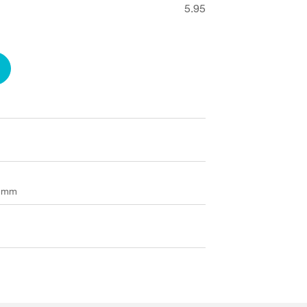
5.95
0 mm