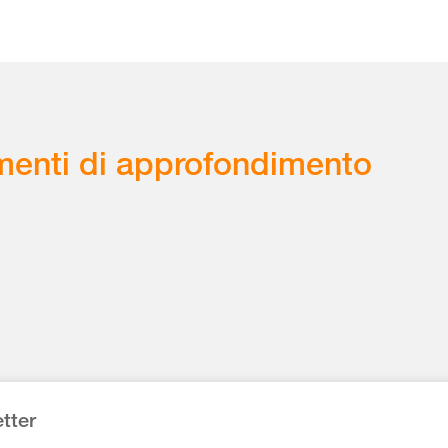
enti di approfondimento
tter