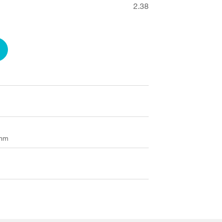
2.38
 mm