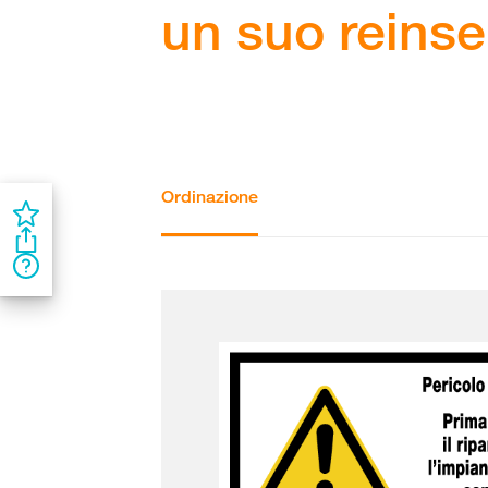
un suo reins
Ordinazione