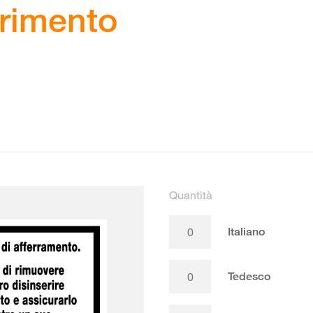
erimento
Quantità
Italiano
Tedesco