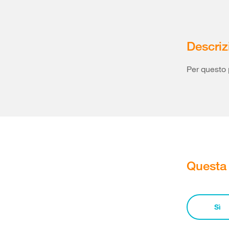
Descriz
Per questo 
Questa 
Sì