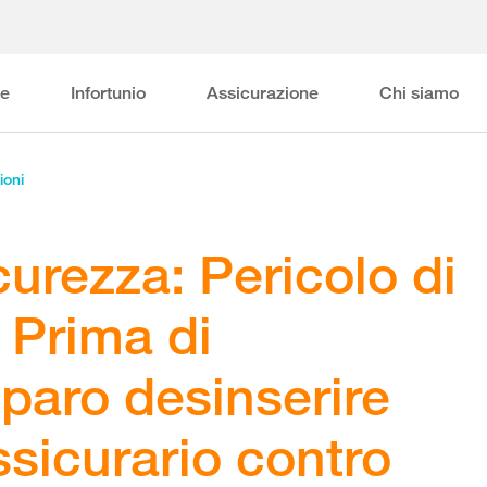
ne
Infortunio
Assicurazione
Chi siamo
ioni
curezza: Pericolo di
 Prima di
iparo desinserire
ssicurario contro