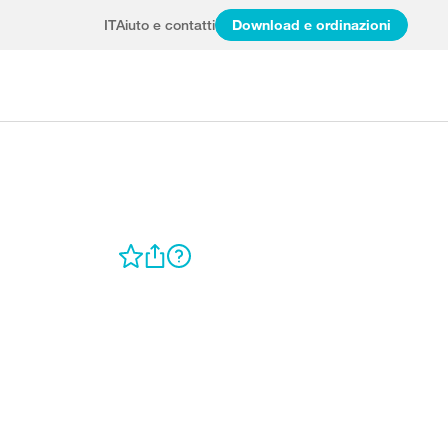
IT
Aiuto e contatti
Download e ordinazioni