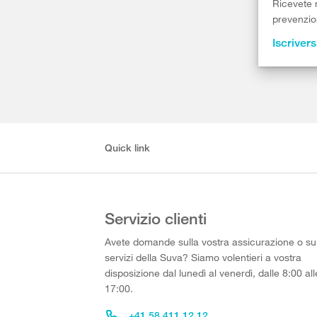
Ricevete r
prevenzion
Iscrivers
Quick link
Servizio clienti
Avete domande sulla vostra assicurazione o su
servizi della Suva? Siamo volentieri a vostra
disposizione dal lunedì al venerdì, dalle 8:00 all
17:00.
+41 58 411 12 12