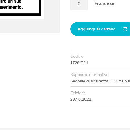
Francese
Aggiungi al carrello
Codice
1729/72.I
Supporto informativo
Segnale di sicurezza, 131 x 65
Edizione
26.10.2022