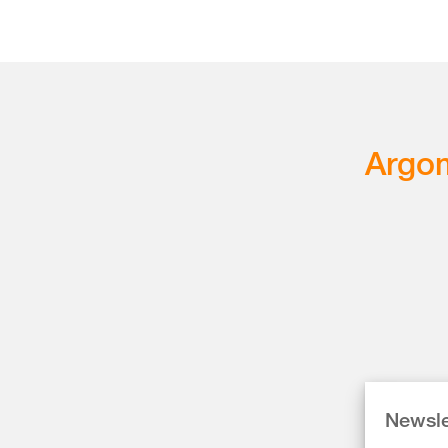
Argom
Newsle