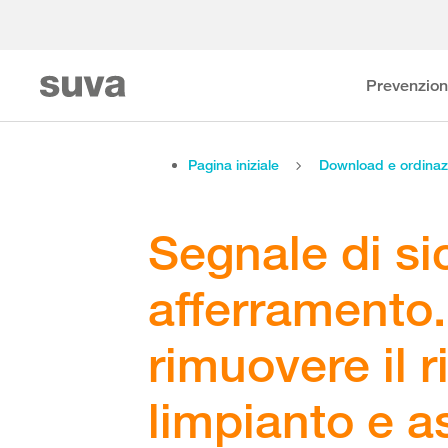
Prevenzio
Pagina iniziale
Download e ordinaz
Segnale di si
afferramento.
rimuovere il r
limpianto e a