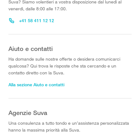
Suva? Siamo volentieri a vostra disposizione dal lunedì al
venerdì, dalle 8:00 alle 17:00.
+41 58 411 12 12
Aiuto e contatti
Ha domande sulle nostre offerte o desidera comunicarci
qualcosa? Qui trova le risposte che sta cercando e un
contatto diretto con la Suva.
Alla sezione Aiuto e contatti
Agenzie Suva
Una consulenza a tutto tondo e un’assistenza personalizzata
hanno la massima priorità alla Suva.