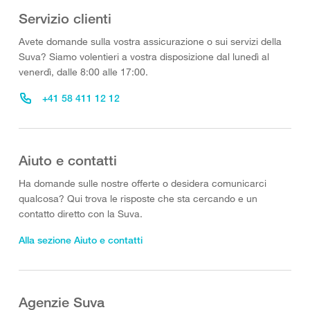
Servizio clienti
Avete domande sulla vostra assicurazione o sui servizi della
Suva? Siamo volentieri a vostra disposizione dal lunedì al
venerdì, dalle 8:00 alle 17:00.
+41 58 411 12 12
Aiuto e contatti
Ha domande sulle nostre offerte o desidera comunicarci
qualcosa? Qui trova le risposte che sta cercando e un
contatto diretto con la Suva.
Alla sezione Aiuto e contatti
Agenzie Suva