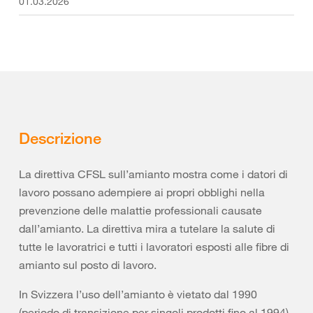
01.03.2026
Descrizione
La direttiva CFSL sull’amianto mostra come i datori di
lavoro possano adempiere ai propri obblighi nella
prevenzione delle malattie professionali causate
dall’amianto. La direttiva mira a tutelare la salute di
tutte le lavoratrici e tutti i lavoratori esposti alle fibre di
amianto sul posto di lavoro.
In Svizzera l’uso dell’amianto è vietato dal 1990
(periodo di transizione per singoli prodotti fino al 1994).