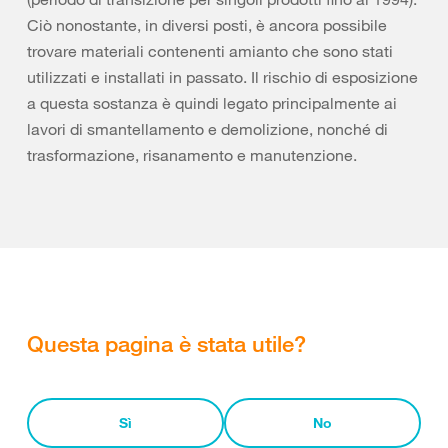
Ciò nonostante, in diversi posti, è ancora possibile
trovare materiali contenenti amianto che sono stati
utilizzati e installati in passato. Il rischio di esposizione
a questa sostanza è quindi legato principalmente ai
lavori di smantellamento e demolizione, nonché di
trasformazione, risanamento e manutenzione.
Questa pagina è stata utile?
Sì
No