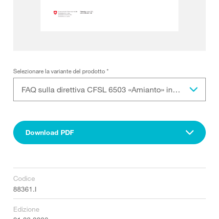
Selezionare la variante del prodotto
*
FAQ sulla direttiva CFSL 6503 «Amianto» in formato PDF da scaricare
Download PDF
Codice
88361.I
Edizione