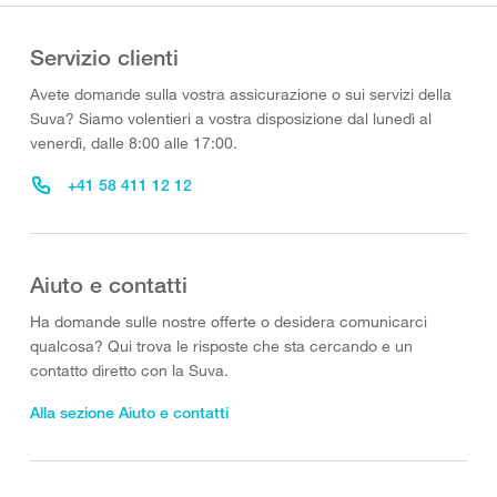
Servizio clienti
Avete domande sulla vostra assicurazione o sui servizi della
Suva? Siamo volentieri a vostra disposizione dal lunedì al
venerdì, dalle 8:00 alle 17:00.
+41 58 411 12 12
Aiuto e contatti
Ha domande sulle nostre offerte o desidera comunicarci
qualcosa? Qui trova le risposte che sta cercando e un
contatto diretto con la Suva.
Alla sezione Aiuto e contatti