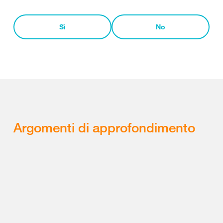
Sì
No
Argomenti di approfondimento