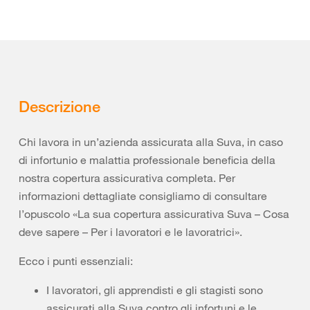
Descrizione
Chi lavora in un’azienda assicurata alla Suva, in caso
di infortunio e malattia professionale beneficia della
nostra copertura assicurativa completa. Per
informazioni dettagliate consigliamo di consultare
l’opuscolo «La sua copertura assicurativa Suva – Cosa
deve sapere – Per i lavoratori e le lavoratrici».
Ecco i punti essenziali:
I lavoratori, gli apprendisti e gli stagisti sono
assicurati alla Suva contro gli infortuni e le