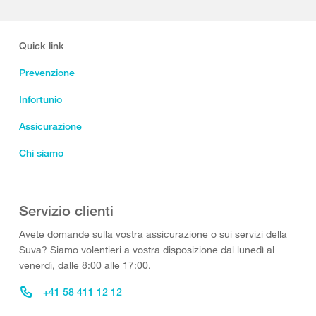
Quick link
Prevenzione
Infortunio
Assicurazione
Chi siamo
Servizio clienti
Avete domande sulla vostra assicurazione o sui servizi della
Suva? Siamo volentieri a vostra disposizione dal lunedì al
venerdì, dalle 8:00 alle 17:00.
+41 58 411 12 12