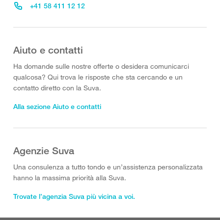
+41 58 411 12 12
Aiuto e contatti
Ha domande sulle nostre offerte o desidera comunicarci
qualcosa? Qui trova le risposte che sta cercando e un
contatto diretto con la Suva.
Alla sezione Aiuto e contatti
Agenzie Suva
Una consulenza a tutto tondo e un’assistenza personalizzata
hanno la massima priorità alla Suva.
Trovate l’agenzia Suva più vicina a voi.