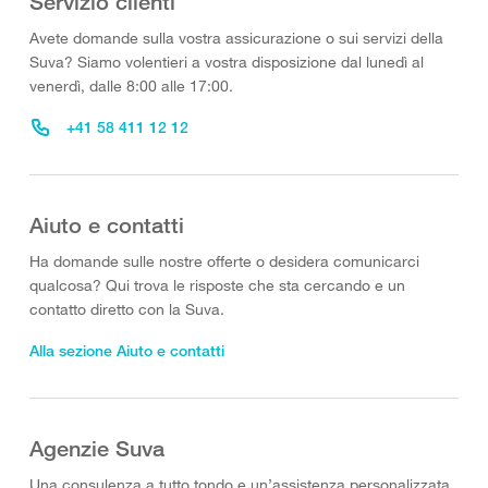
Servizio clienti
Avete domande sulla vostra assicurazione o sui servizi della
Suva? Siamo volentieri a vostra disposizione dal lunedì al
venerdì, dalle 8:00 alle 17:00.
+41 58 411 12 12
Aiuto e contatti
Ha domande sulle nostre offerte o desidera comunicarci
qualcosa? Qui trova le risposte che sta cercando e un
contatto diretto con la Suva.
Alla sezione Aiuto e contatti
Agenzie Suva
Una consulenza a tutto tondo e un’assistenza personalizzata