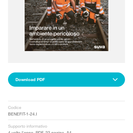
Download PDF
Codice
BENEFIT-1-24.I
Supporto informativo
4 volte l'anno, PDF, 22 pagine, A4