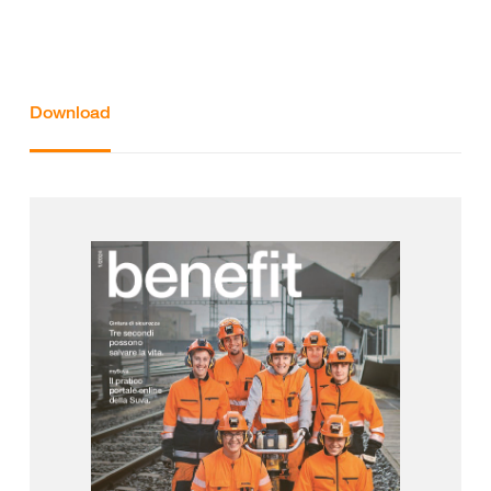
Download