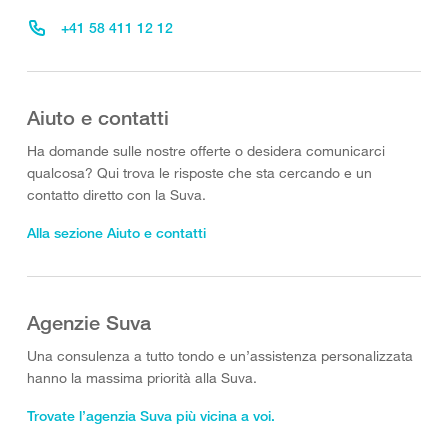
+41 58 411 12 12
Aiuto e contatti
Ha domande sulle nostre offerte o desidera comunicarci
qualcosa? Qui trova le risposte che sta cercando e un
contatto diretto con la Suva.
Alla sezione Aiuto e contatti
Agenzie Suva
Una consulenza a tutto tondo e un’assistenza personalizzata
hanno la massima priorità alla Suva.
Trovate l’agenzia Suva più vicina a voi.