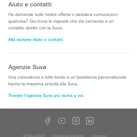
Aiuto e contatti
Ha domande sulle nostre offerte o desidera comunicarci
qualcosa? Qui trova le risposte che sta cercando e un
contatto diretto con la Suva.
Alla sezione Aiuto e contatti
Agenzie Suva
Una consulenza a tutto tondo e un’assistenza personalizzata
hanno la massima priorità alla Suva.
Trovate l’agenzia Suva più vicina a voi.
© Suva 2026
Condizioni giuridiche
Colophon