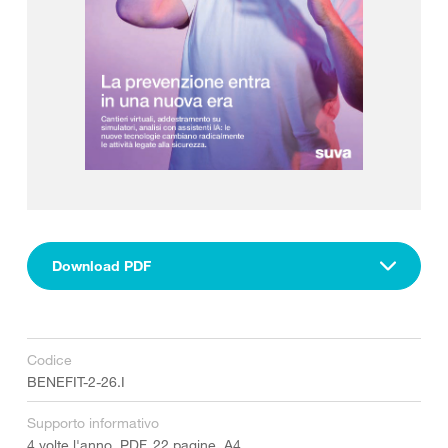
Download PDF
Codice
BENEFIT-2-26.I
Supporto informativo
4 volte l'anno, PDF, 22 pagine, A4