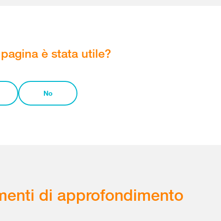
pagina è stata utile?
No
enti di approfondimento