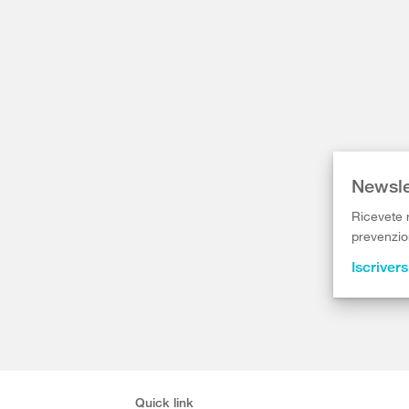
Newsle
Ricevete r
prevenzion
Iscrivers
Quick link