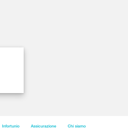
Infortunio
Assicurazione
Chi siamo