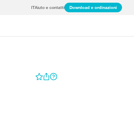
IT
Aiuto e contatti
Download e ordinazioni