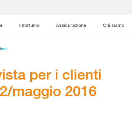
ne
Infortunio
Assicurazione
Chi siamo
ioni
ista per i clienti
. 2/maggio 2016