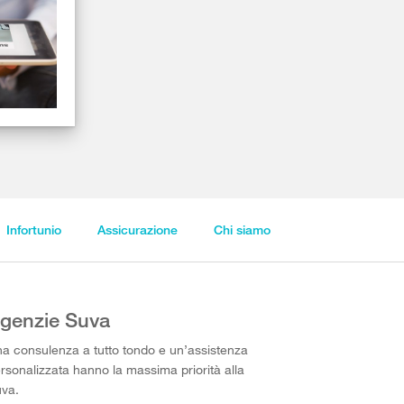
Infortunio
Assicurazione
Chi siamo
genzie Suva
a consulenza a tutto tondo e un’assistenza
rsonalizzata hanno la massima priorità alla
va.