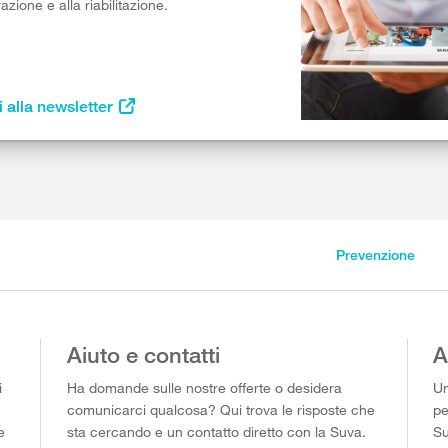
razione e alla riabilitazione.
i alla newsletter
Prevenzione
Aiuto e contatti
A
i
Ha domande sulle nostre offerte o desidera
Un
comunicarci qualcosa? Qui trova le risposte che
pe
e
sta cercando e un contatto diretto con la Suva.
Su