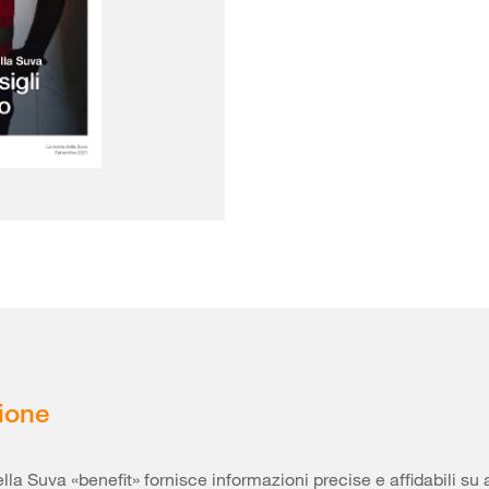
ione
ella Suva «benefit» fornisce informazioni precise e affidabili su 