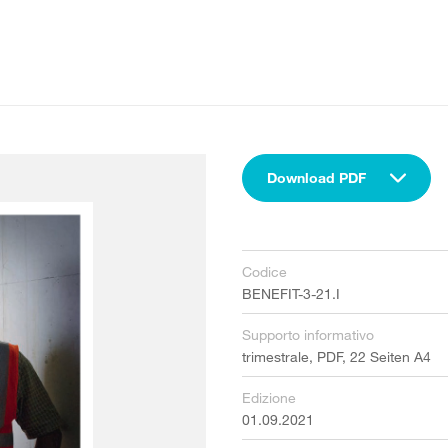
Download PDF
Codice
BENEFIT-3-21.I
Supporto informativo
trimestrale, PDF, 22 Seiten A4
Edizione
01.09.2021