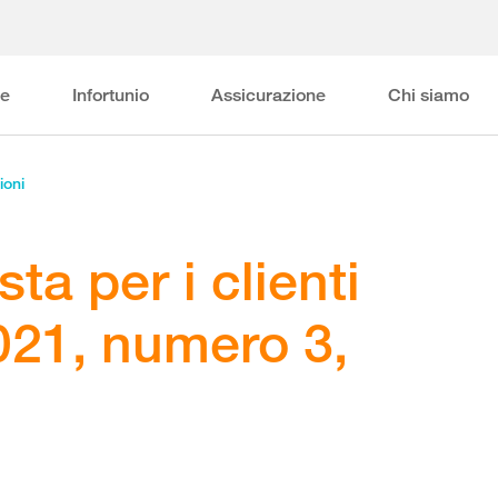
ne
Infortunio
Assicurazione
Chi siamo
ioni
ista per i clienti
021, numero 3,