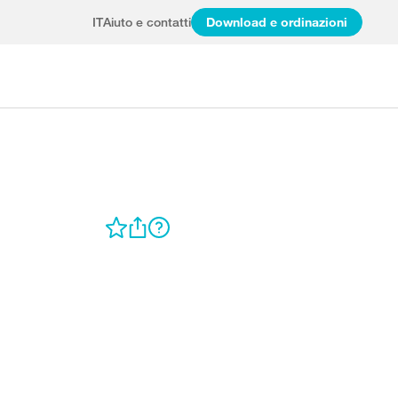
IT
Aiuto e contatti
Download e ordinazioni