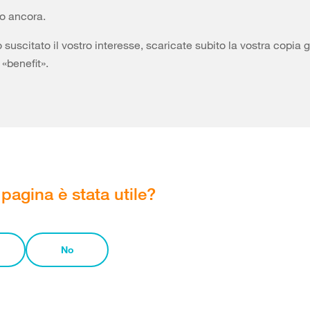
ro ancora.
suscitato il vostro interesse, scaricate subito la vostra copia g
 «benefit».
pagina è stata utile?
No