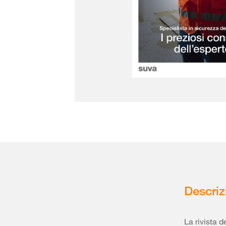
Descriz
La rivista d