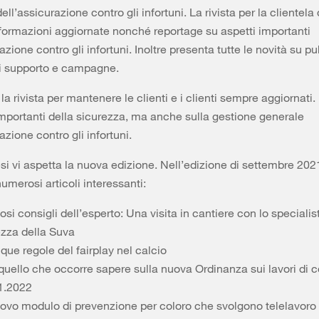
ell’assicurazione contro gli infortuni. La rivista per la clientela
formazioni aggiornate nonché reportage su aspetti importanti
azione contro gli infortuni. Inoltre presenta tutte le novità su pu
di supporto e campagne.
la rivista per mantenere le clienti e i clienti sempre aggiornati
importanti della sicurezza, ma anche sulla gestione generale
azione contro gli infortuni.
si vi aspetta la nuova edizione. Nell’edizione di settembre 2021
umerosi articoli interessanti:
iosi consigli dell’esperto: Una visita in cantiere con lo specialis
ezza della Suva
que regole del fairplay nel calcio
quello che occorre sapere sulla nuova Ordinanza sui lavori di 
.1.2022
ovo modulo di prevenzione per coloro che svolgono telelavoro