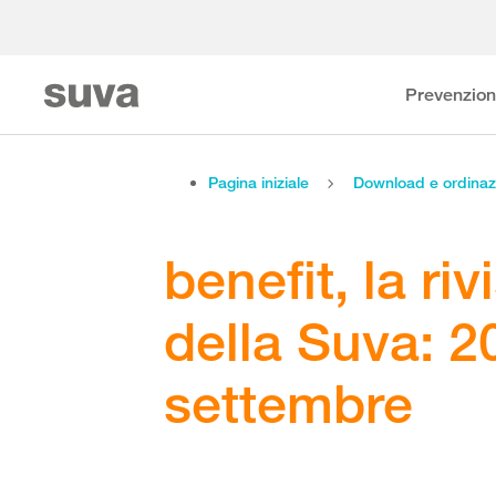
Prevenzio
Pagina iniziale
Download e ordinaz
benefit, la riv
della Suva: 2
settembre