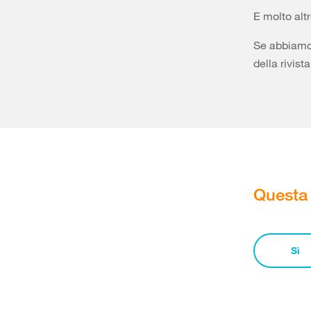
E molto alt
Se abbiamo 
della rivista
Questa 
Sì