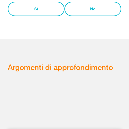
Sì
No
Argomenti di approfondimento