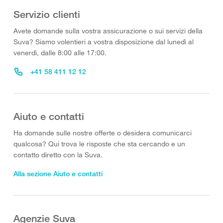
Servizio clienti
Avete domande sulla vostra assicurazione o sui servizi della
Suva? Siamo volentieri a vostra disposizione dal lunedì al
venerdì, dalle 8:00 alle 17:00.
+41 58 411 12 12
Aiuto e contatti
Ha domande sulle nostre offerte o desidera comunicarci
qualcosa? Qui trova le risposte che sta cercando e un
contatto diretto con la Suva.
Alla sezione Aiuto e contatti
Agenzie Suva