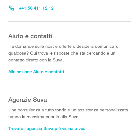
+41 58 411 12 12
Aiuto e contatti
Ha domande sulle nostre offerte o desidera comunicarci
qualcosa? Qui trova le risposte che sta cercando e un
contatto diretto con la Suva.
Alla sezione Aiuto e contatti
Agenzie Suva
Una consulenza a tutto tondo e un’assistenza personalizzata
hanno la massima priorità alla Suva.
Trovate l’agenzia Suva più vicina a voi.