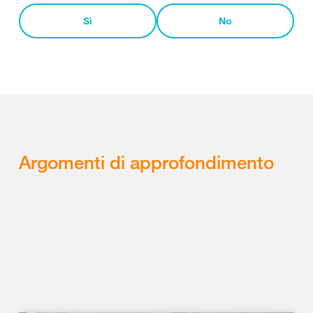
Sì
No
Argomenti di approfondimento