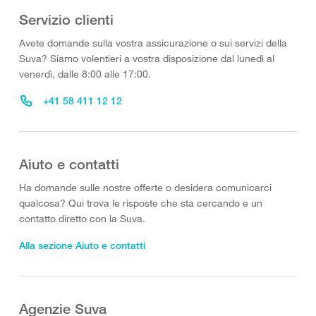
Servizio clienti
Avete domande sulla vostra assicurazione o sui servizi della
Suva? Siamo volentieri a vostra disposizione dal lunedì al
venerdì, dalle 8:00 alle 17:00.
+41 58 411 12 12
Aiuto e contatti
Ha domande sulle nostre offerte o desidera comunicarci
qualcosa? Qui trova le risposte che sta cercando e un
contatto diretto con la Suva.
Alla sezione Aiuto e contatti
Agenzie Suva