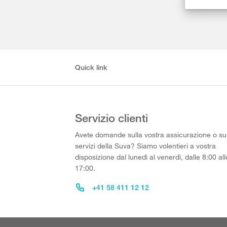
Quick link
Servizio clienti
Avete domande sulla vostra assicurazione o su
servizi della Suva? Siamo volentieri a vostra
disposizione dal lunedì al venerdì, dalle 8:00 all
17:00.
+41 58 411 12 12