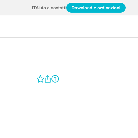
IT
Aiuto e contatti
Download e ordinazioni