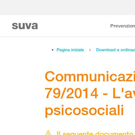
Prevenzio
Pagina iniziale
Download e ordinaz
Communicazi
79/2014 - L'a
psicosociali
Il seguente documento 