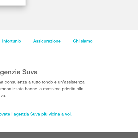
Infortunio
Assicurazione
Chi siamo
genzie Suva
a consulenza a tutto tondo e un’assistenza
rsonalizzata hanno la massima priorità alla
va.
ovate l’agenzia Suva più vicina a voi.