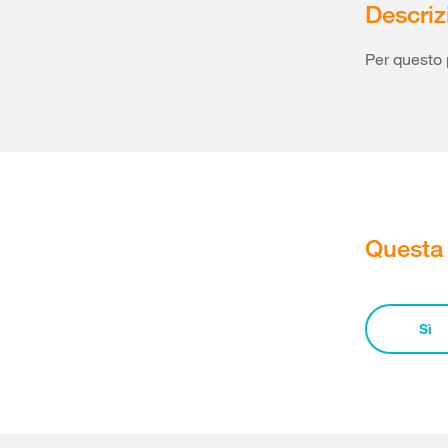
Descriz
Per questo 
Questa 
Sì