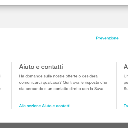
Prevenzione
Aiuto e contatti
A
i
Ha domande sulle nostre offerte o desidera
Un
comunicarci qualcosa? Qui trova le risposte che
pe
e
sta cercando e un contatto diretto con la Suva.
Su
Alla sezione Aiuto e contatti
Tr