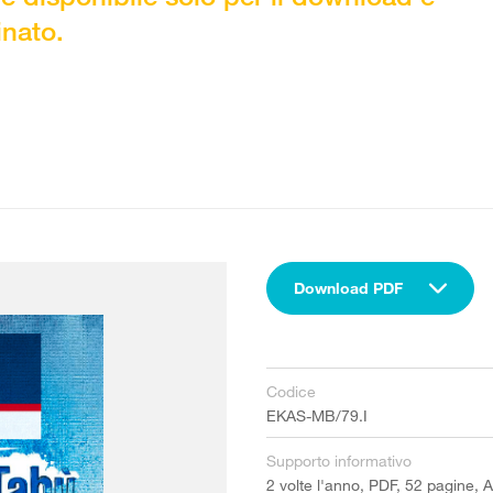
inato.
Download PDF
Codice
EKAS-MB/79.I
Supporto informativo
2 volte l'anno, PDF, 52 pagine, 