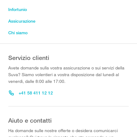
Infortunio
Assicurazione
Chi siamo
Servizio clienti
Avete domande sulla vostra assicurazione o sui servizi della
Suva? Siamo volentieri a vostra disposizione dal lunedì al
venerdì, dalle 8:00 alle 17:00.
+41 58 411 12 12
Aiuto e contatti
Ha domande sulle nostre offerte o desidera comunicarci