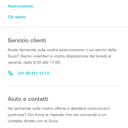
Assicurazione
Chi siamo
Servizio clienti
Avete domande sulla vostra assicurazione o sui servizi della
Suva? Siamo volentieri a vostra disposizione dal lunedì al
venerdì, dalle 8:00 alle 17:00.
+41 58 411 12 12
Aiuto e contatti
Ha domande sulle nostre offerte o desidera comunicarci
qualcosa? Qui trova le risposte che sta cercando e un
contatto diretto con la Suva.