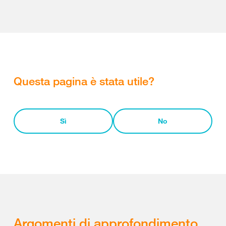
Questa pagina è stata utile?
Sì
No
Argomenti di approfondimento