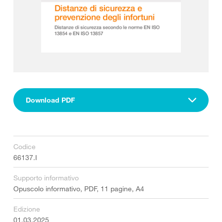
Download PDF
Codice
66137.I
Supporto informativo
Opuscolo informativo, PDF, 11 pagine, A4
Edizione
01.03.2025