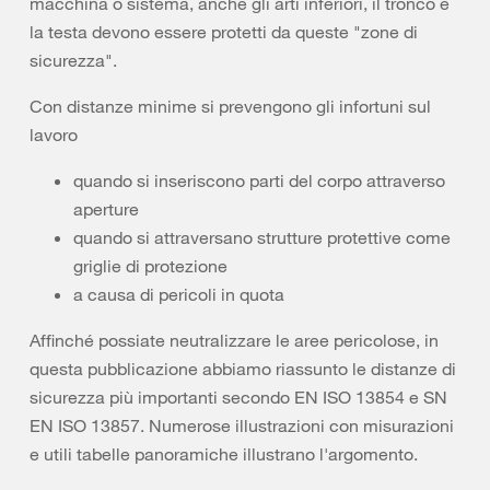
macchina o sistema, anche gli arti inferiori, il tronco e
la testa devono essere protetti da queste "zone di
sicurezza".
Con distanze minime si prevengono gli infortuni sul
lavoro
quando si inseriscono parti del corpo attraverso
aperture
quando si attraversano strutture protettive come
griglie di protezione
a causa di pericoli in quota
Affinché possiate neutralizzare le aree pericolose, in
questa pubblicazione abbiamo riassunto le distanze di
sicurezza più importanti secondo
EN ISO 13854
e SN
EN ISO 13857. Numerose illustrazioni con misurazioni
e utili tabelle panoramiche illustrano l'argomento.