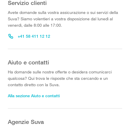
Servizio clienti
Avete domande sulla vostra assicurazione o sui servizi della
Suva? Siamo volentieri a vostra disposizione dal lunedì al
venerdì, dalle 8:00 alle 17:00.
+41 58 411 12 12
Aiuto e contatti
Ha domande sulle nostre offerte o desidera comunicarci
qualcosa? Qui trova le risposte che sta cercando e un
contatto diretto con la Suva.
Alla sezione Aiuto e contatti
Agenzie Suva