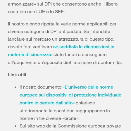
armonizzate» sui DPI che consentono anche il libero
scambio con l'UE e lo SEE.
Il nostro elenco riporta le varie norme applicabili per
diverse categorie di DPI anticaduta. Se intendete
lanciare sul mercato un'attrezzatura di questo tipo,
dovete fare verificare
se soddisfa le disposizioni in
siete tenuti a consegnare
materia di sicurezza:
all'acquirente un'apposita dichiarazione di conformità.
Link utili
Il nostro documento
«L'universo delle norme
europee sui dispositivi di protezione individuale
chiarisce
contro le cadute dall'alto»
ulteriormente la questione raggruppando le
norme in tre diverse «orbite».
Sul sito web della Commissione europea trovate