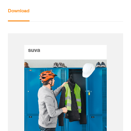
Download