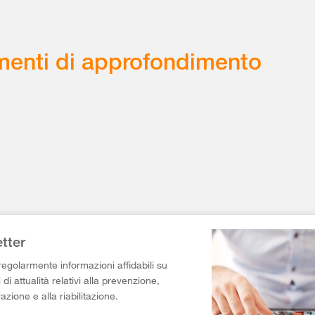
enti di approfondimento
tter
egolarmente informazioni affidabili su
di attualità relativi alla prevenzione,
razione e alla riabilitazione.