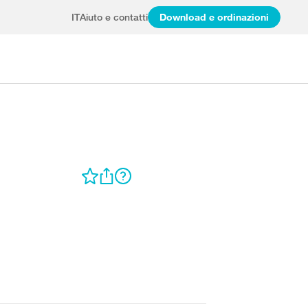
IT
Aiuto e contatti
Download e ordinazioni