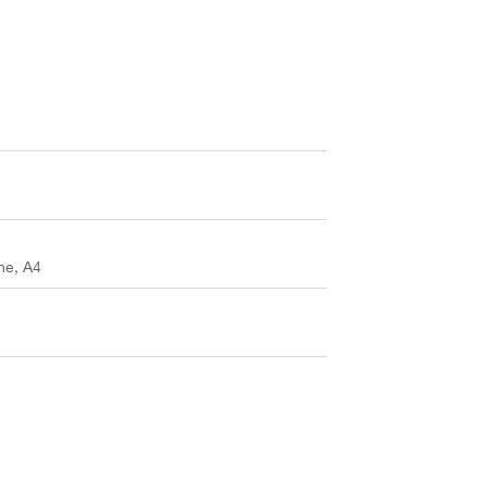
ne, A4