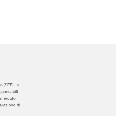
o (SEE), la
esponsabili
 mercato
arazione di