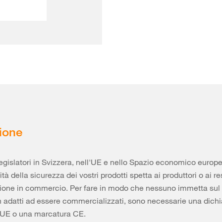
ione
egislatori in Svizzera, nell'UE e nello Spazio economico europe
tà della sicurezza dei vostri prodotti spetta ai produttori o ai r
sione in commercio. Per fare in modo che nessuno immetta sul
n adatti ad essere commercializzati, sono necessarie una dichi
 UE o una marcatura CE.