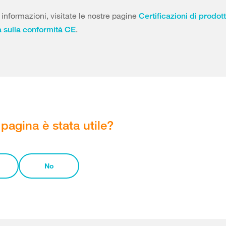
i informazioni, visitate le nostre pagine
Certificazioni di prodott
.
 sulla conformità CE
pagina è stata utile?
No