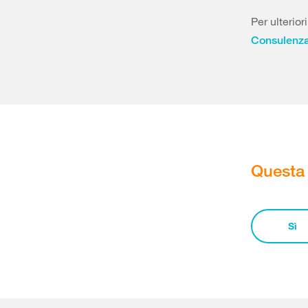
Per ulterior
Consulenza
Questa 
Sì