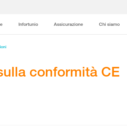
ne
Infortunio
Assicurazione
Chi siamo
ioni
sulla conformità CE