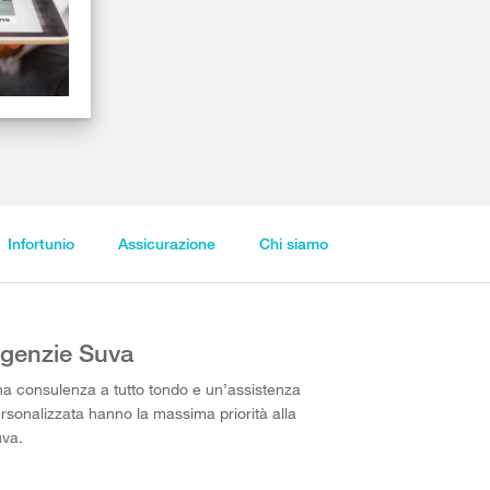
Infortunio
Assicurazione
Chi siamo
genzie Suva
a consulenza a tutto tondo e un’assistenza
rsonalizzata hanno la massima priorità alla
va.