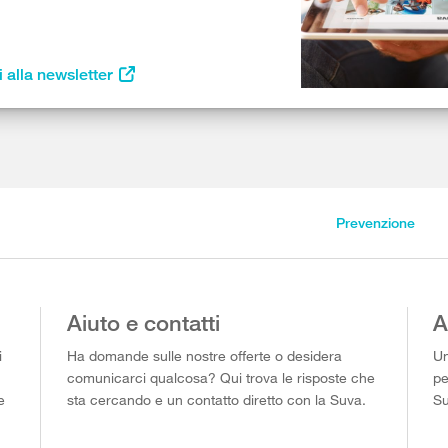
i alla newsletter
Prevenzione
Aiuto e contatti
A
i
Ha domande sulle nostre offerte o desidera
Un
comunicarci qualcosa? Qui trova le risposte che
pe
e
sta cercando e un contatto diretto con la Suva.
Su