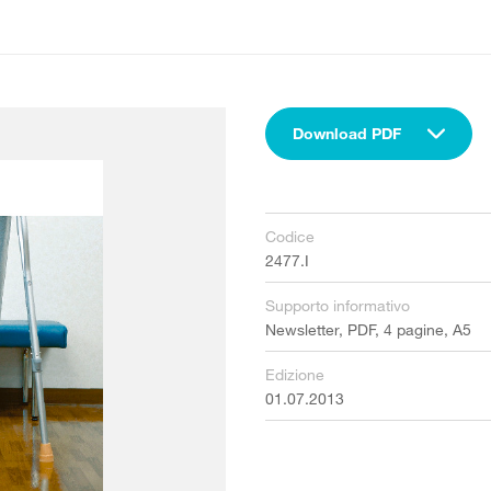
Download PDF
Codice
2477.I
Supporto informativo
Newsletter, PDF, 4 pagine, A5
Edizione
01.07.2013