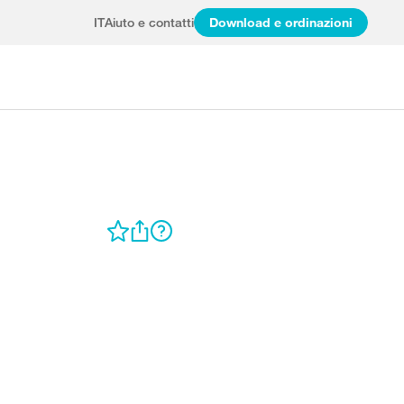
IT
Aiuto e contatti
Download e ordinazioni