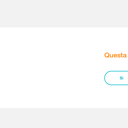
Questa 
Sì