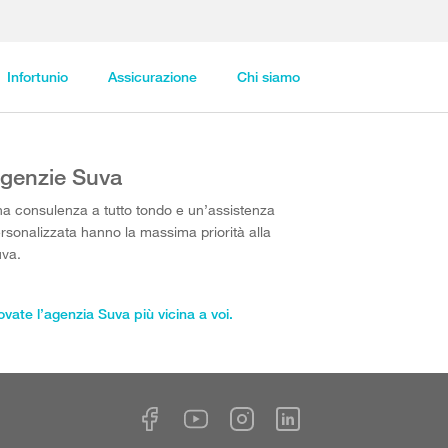
Infortunio
Assicurazione
Chi siamo
genzie Suva
a consulenza a tutto tondo e un’assistenza
rsonalizzata hanno la massima priorità alla
va.
ovate l’agenzia Suva più vicina a voi.