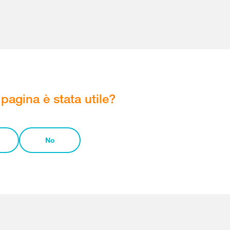
pagina è stata utile?
No