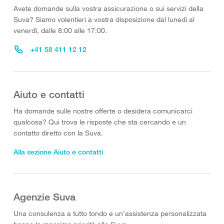
Avete domande sulla vostra assicurazione o sui servizi della
Suva? Siamo volentieri a vostra disposizione dal lunedì al
venerdì, dalle 8:00 alle 17:00.
+41 58 411 12 12
Aiuto e contatti
Ha domande sulle nostre offerte o desidera comunicarci
qualcosa? Qui trova le risposte che sta cercando e un
contatto diretto con la Suva.
Alla sezione Aiuto e contatti
Agenzie Suva
Una consulenza a tutto tondo e un’assistenza personalizzata