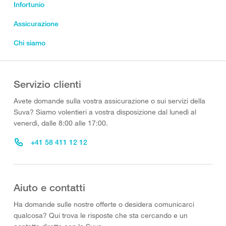
Infortunio
Assicurazione
Chi siamo
Servizio clienti
Avete domande sulla vostra assicurazione o sui servizi della
Suva? Siamo volentieri a vostra disposizione dal lunedì al
venerdì, dalle 8:00 alle 17:00.
+41 58 411 12 12
Aiuto e contatti
Ha domande sulle nostre offerte o desidera comunicarci
qualcosa? Qui trova le risposte che sta cercando e un