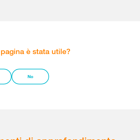
pagina è stata utile?
No