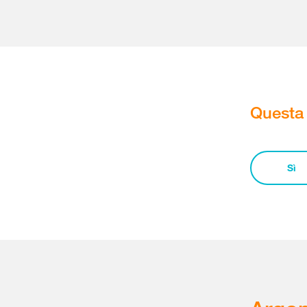
Questa 
Sì