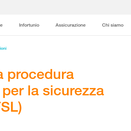
ne
Infortunio
Assicurazione
Chi siamo
ioni
a procedura
per la sicurezza
FSL)