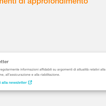
enti di approfondimento
tter
egolarmente informazioni affidabili su argomenti di attualità relativi alla
e, all’assicurazione e alla riabilitazione.
i alla newsletter