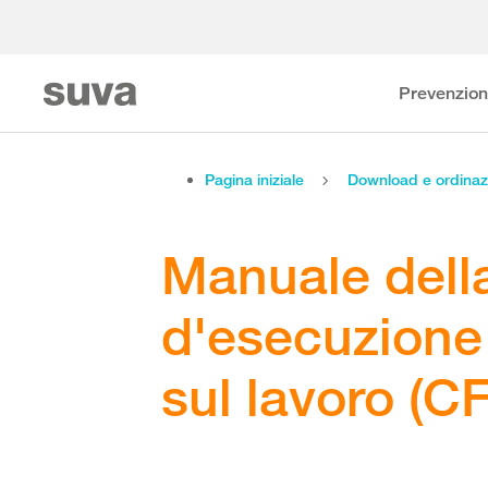
Prevenzio
Pagina iniziale
Download e ordinaz
Manuale dell
d'esecuzione 
sul lavoro (C