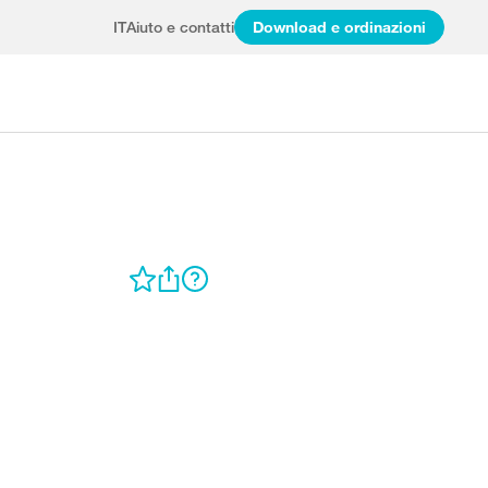
IT
Aiuto e contatti
Download e ordinazioni