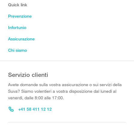
Quick link
Prevenzione
Infortunio
Assicurazione
Chi siamo
Servizio clienti
Avete domande sulla vostra assicurazione o sui servizi della
Suva? Siamo volentieri a vostra disposizione dal lunedì al
venerdì, dalle 8:00 alle 17:00.
+41 58 411 12 12