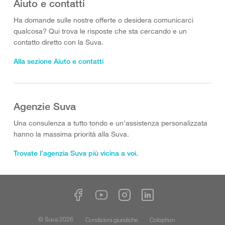
Aiuto e contatti
Ha domande sulle nostre offerte o desidera comunicarci
qualcosa? Qui trova le risposte che sta cercando e un
contatto diretto con la Suva.
Alla sezione Aiuto e contatti
Agenzie Suva
Una consulenza a tutto tondo e un’assistenza personalizzata
hanno la massima priorità alla Suva.
Trovate l’agenzia Suva più vicina a voi.
© Suva 2026
Condizioni giuridiche
Colophon