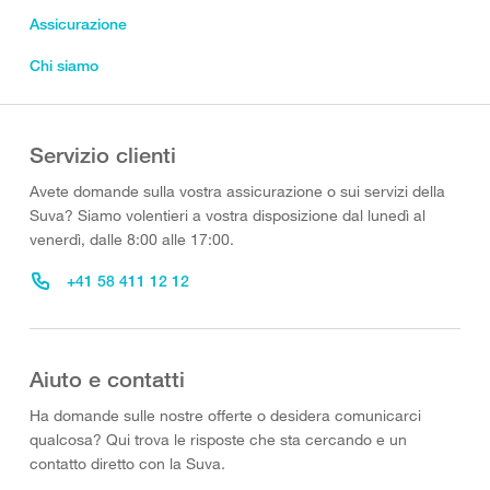
Assicurazione
Chi siamo
Servizio clienti
Avete domande sulla vostra assicurazione o sui servizi della
Suva? Siamo volentieri a vostra disposizione dal lunedì al
venerdì, dalle 8:00 alle 17:00.
+41 58 411 12 12
Aiuto e contatti
Ha domande sulle nostre offerte o desidera comunicarci
qualcosa? Qui trova le risposte che sta cercando e un
contatto diretto con la Suva.