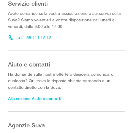
Servizio clienti
Avete domande sulla vostra assicurazione o sui servizi della
Suva? Siamo volentieri a vostra disposizione dal lunedì al
venerdì, dalle 8:00 alle 17:00.
+41 58 411 12 12
Aiuto e contatti
Ha domande sulle nostre offerte o desidera comunicarci
qualcosa? Qui trova le risposte che sta cercando e un
contatto diretto con la Suva.
Alla sezione Aiuto e contatti
Agenzie Suva