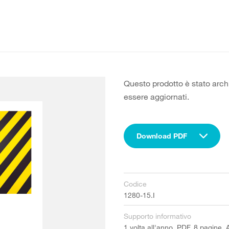
Questo prodotto è stato arch
essere aggiornati.
Download PDF
Codice
1280-15.I
Supporto informativo
1 volta all'anno, PDF, 8 pagine, 