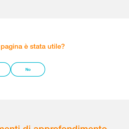
pagina è stata utile?
No
enti di approfondimento