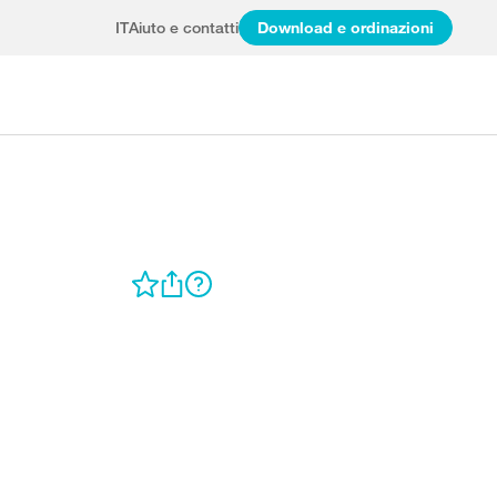
IT
Aiuto e contatti
Download e ordinazioni