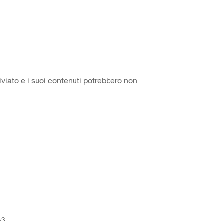
iviato e i suoi contenuti potrebbero non
A3