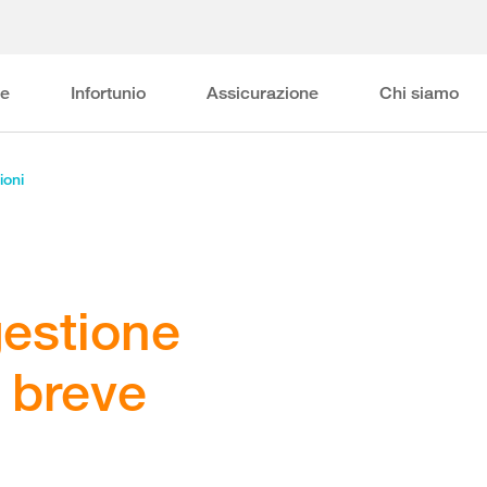
ne
Infortunio
Assicurazione
Chi siamo
ioni
gestione
 breve