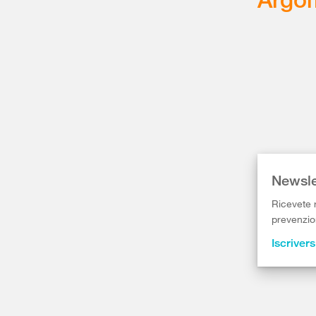
Newsle
Ricevete r
prevenzion
Iscrivers