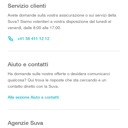
Servizio clienti
Avete domande sulla vostra assicurazione o sui servizi della
Suva? Siamo volentieri a vostra disposizione dal lunedì al
venerdì, dalle 8:00 alle 17:00.
+41 58 411 12 12
Aiuto e contatti
Ha domande sulle nostre offerte o desidera comunicarci
qualcosa? Qui trova le risposte che sta cercando e un
contatto diretto con la Suva.
Alla sezione Aiuto e contatti
Agenzie Suva