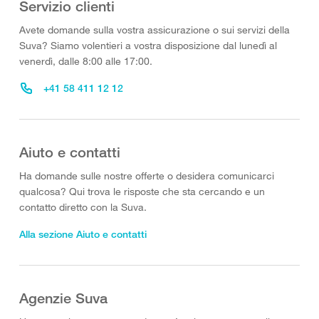
Servizio clienti
Avete domande sulla vostra assicurazione o sui servizi della
Suva? Siamo volentieri a vostra disposizione dal lunedì al
venerdì, dalle 8:00 alle 17:00.
+41 58 411 12 12
Aiuto e contatti
Ha domande sulle nostre offerte o desidera comunicarci
qualcosa? Qui trova le risposte che sta cercando e un
contatto diretto con la Suva.
Alla sezione Aiuto e contatti
Agenzie Suva