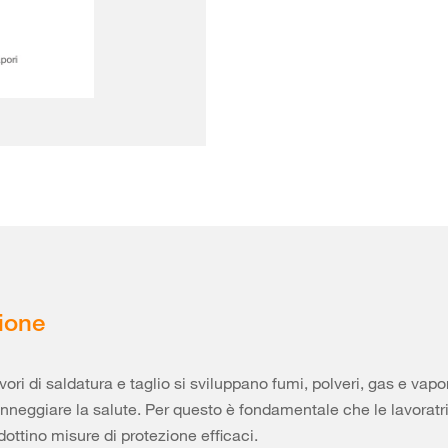
ione
vori di saldatura e taglio si sviluppano fumi, polveri, gas e vapo
neggiare la salute. Per questo è fondamentale che le lavoratric
dottino misure di protezione efficaci.