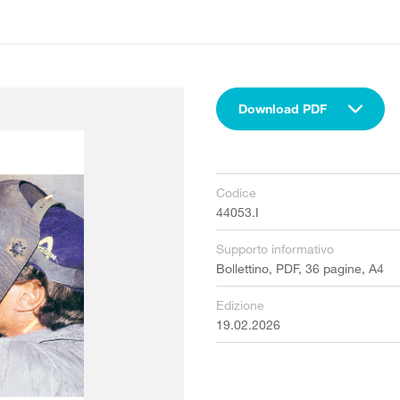
Download PDF
Codice
44053.I
Supporto informativo
Bollettino, PDF, 36 pagine, A4
Edizione
19.02.2026