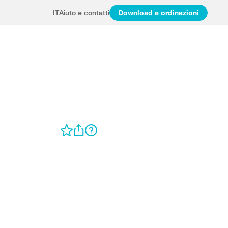
IT
Aiuto e contatti
Download e ordinazioni