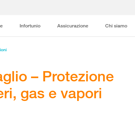
ne
Infortunio
Assicurazione
Chi siamo
ioni
aglio – Protezione
ri, gas e vapori