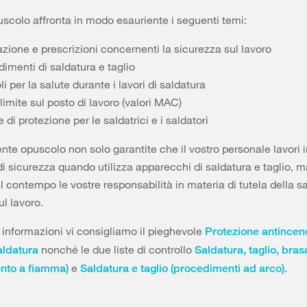
puscolo affronta in modo esauriente i seguenti temi:
azione e prescrizioni concernenti la sicurezza sul lavoro
imenti di saldatura e taglio
li per la salute durante i lavori di saldatura
 limite sul posto di lavoro (valori MAC)
 di protezione per le saldatrici e i saldatori
ente opuscolo non solo garantite che il vostro personale lavori 
di sicurezza quando utilizza apparecchi di saldatura e taglio, m
 contempo le vostre responsabilità in materia di tutela della sa
ul lavoro.
ri informazioni vi consigliamo il pieghevole
Protezione antincen
nonché le due liste di controllo
saldatura
Saldatura, taglio, bras
e
.
nto a fiamma)
Saldatura e taglio (procedimenti ad arco)