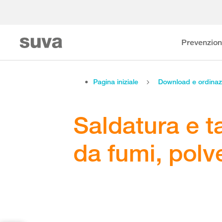
Prevenzio
Pagina iniziale
Download e ordinaz
Saldatura e t
da fumi, polve