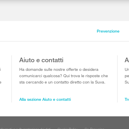
Prevenzione
Aiuto e contatti
A
i
Ha domande sulle nostre offerte o desidera
Un
comunicarci qualcosa? Qui trova le risposte che
pe
e
sta cercando e un contatto diretto con la Suva.
Su
Alla sezione Aiuto e contatti
Tr