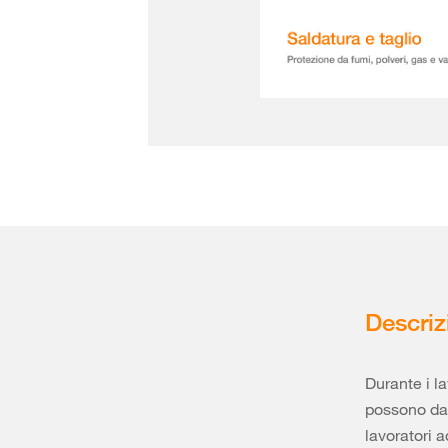
Descriz
Durante i la
possono dan
lavoratori a