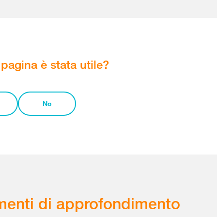
pagina è stata utile?
No
enti di approfondimento