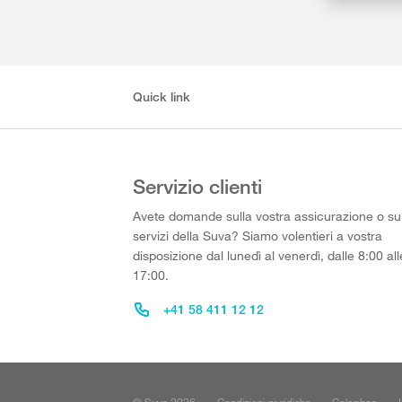
Quick link
Servizio clienti
Avete domande sulla vostra assicurazione o su
servizi della Suva? Siamo volentieri a vostra
disposizione dal lunedì al venerdì, dalle 8:00 all
17:00.
+41 58 411 12 12
© Suva 2026