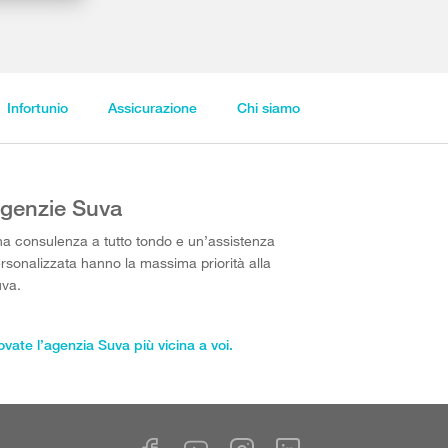
Infortunio
Assicurazione
Chi siamo
genzie Suva
a consulenza a tutto tondo e un’assistenza
rsonalizzata hanno la massima priorità alla
va.
ovate l’agenzia Suva più vicina a voi.