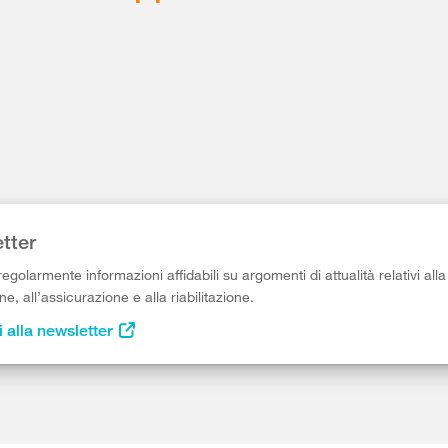
tter
egolarmente informazioni affidabili su argomenti di attualità relativi alla
e, all’assicurazione e alla riabilitazione.
i alla newsletter