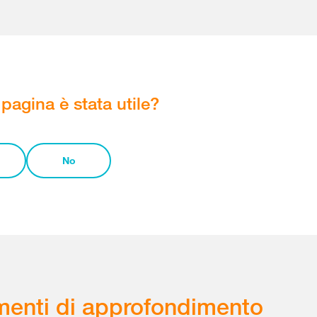
pagina è stata utile?
No
enti di approfondimento