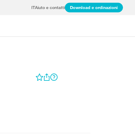
IT
Aiuto e contatti
Download e ordinazioni