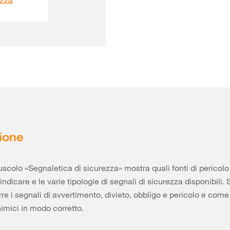
ione
puscolo «Segnaletica di sicurezza» mostra quali fonti di pericolo
ndicare e le varie tipologie di segnali di sicurezza disponibili. 
e i segnali di avvertimento, divieto, obbligo e pericolo e come
himici in modo corretto.