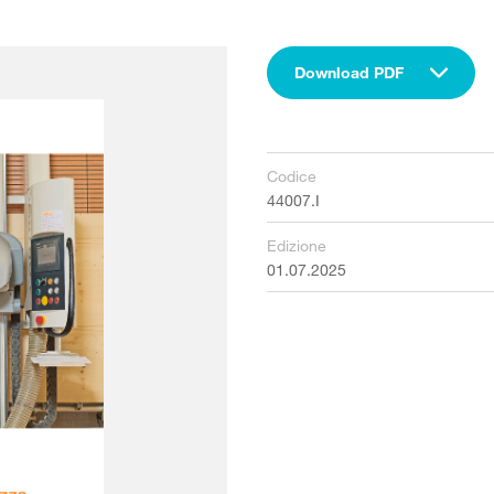
Download PDF
Codice
44007.I
Edizione
01.07.2025