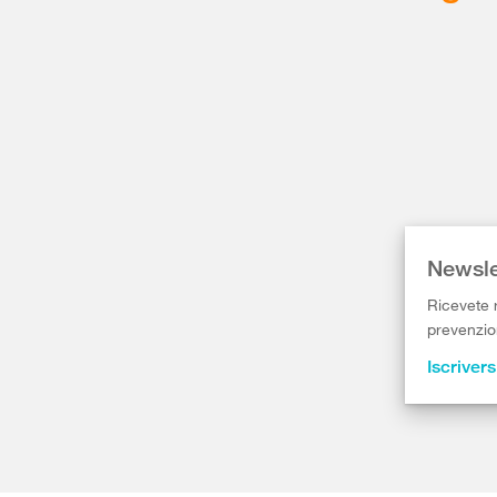
Newsle
Ricevete r
prevenzion
Iscrivers