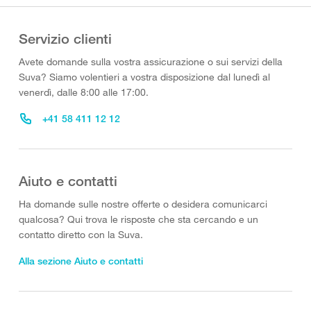
Servizio clienti
Avete domande sulla vostra assicurazione o sui servizi della
Suva? Siamo volentieri a vostra disposizione dal lunedì al
venerdì, dalle 8:00 alle 17:00.
+41 58 411 12 12
Aiuto e contatti
Ha domande sulle nostre offerte o desidera comunicarci
qualcosa? Qui trova le risposte che sta cercando e un
contatto diretto con la Suva.
Alla sezione Aiuto e contatti