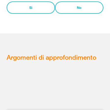
Sì
No
Argomenti di approfondimento