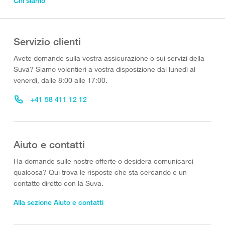
Chi siamo
Servizio clienti
Avete domande sulla vostra assicurazione o sui servizi della
Suva? Siamo volentieri a vostra disposizione dal lunedì al
venerdì, dalle 8:00 alle 17:00.
+41 58 411 12 12
Aiuto e contatti
Ha domande sulle nostre offerte o desidera comunicarci
qualcosa? Qui trova le risposte che sta cercando e un
contatto diretto con la Suva.
Alla sezione Aiuto e contatti