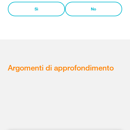
Sì
No
Argomenti di approfondimento