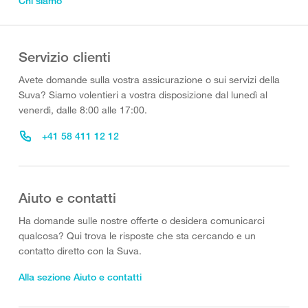
Chi siamo
Servizio clienti
Avete domande sulla vostra assicurazione o sui servizi della
Suva? Siamo volentieri a vostra disposizione dal lunedì al
venerdì, dalle 8:00 alle 17:00.
+41 58 411 12 12
Aiuto e contatti
Ha domande sulle nostre offerte o desidera comunicarci
qualcosa? Qui trova le risposte che sta cercando e un
contatto diretto con la Suva.
Alla sezione Aiuto e contatti