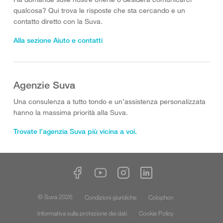
qualcosa? Qui trova le risposte che sta cercando e un
contatto diretto con la Suva.
Alla sezione Aiuto e contatti
Agenzie Suva
Una consulenza a tutto tondo e un’assistenza personalizzata
hanno la massima priorità alla Suva.
Trovate l’agenzia Suva più vicina a voi.
© Suva 2026
Condizioni giuridiche
Colophon
Informativa sulla protezione dei dati
Cookie Policy