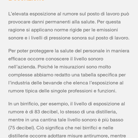
L’elevata esposizione al rumore sul posto di lavoro può
provocare danni permanenti alla salute. Per questa
ragione si applicano norme rigide per le emissioni
sonore e i livelli di pressione sonora sul posto di lavoro.
Per poter proteggere la salute del personale in maniera
efficace occorre conoscere il livello sonoro
nell’azienda. Poiché le misurazioni sono molto
complesse abbiamo redatto una tabella specifica per
l’industria delle bevande che elenca l’esposizione al
rumore tipica delle singole professioni e funzioni.
In un birrificio, per esempio, il livello di esposizione al
rumore è di 83 decibel, lo stesso di una distilleria,
mentre in una cantina tale livello sonoro è più basso
(75 decibel). Ciò significa che nei birrifici e nelle
distillerie occorre adottare misure antirumore, mentre