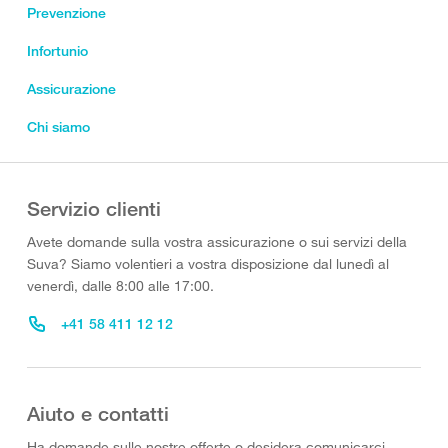
Prevenzione
Infortunio
Assicurazione
Chi siamo
Servizio clienti
Avete domande sulla vostra assicurazione o sui servizi della
Suva? Siamo volentieri a vostra disposizione dal lunedì al
venerdì, dalle 8:00 alle 17:00.
+41 58 411 12 12
Aiuto e contatti
Ha domande sulle nostre offerte o desidera comunicarci