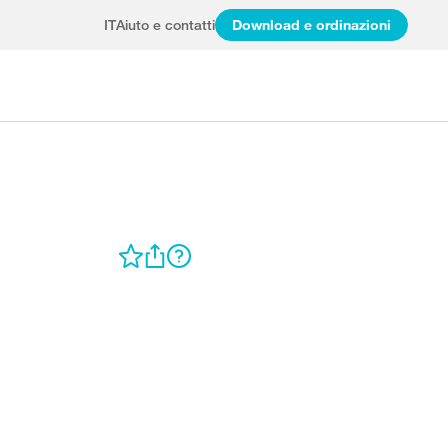
IT
Aiuto e contatti
Download e ordinazioni