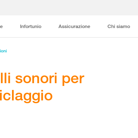
ne
Infortunio
Assicurazione
Chi siamo
ioni
lli sonori per
ciclaggio