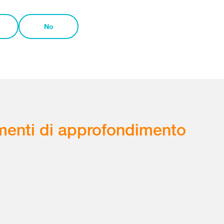
No
enti di approfondimento