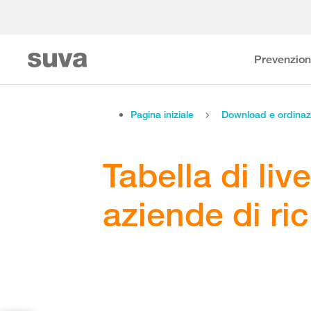
Prevenzio
Pagina iniziale
Download e ordinaz
Tabella di live
aziende di ri