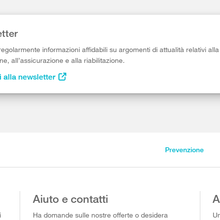
tter
egolarmente informazioni affidabili su argomenti di attualità relativi alla
e, all’assicurazione e alla riabilitazione.
i alla newsletter
Prevenzione
Aiuto e contatti
A
i
Ha domande sulle nostre offerte o desidera
Un