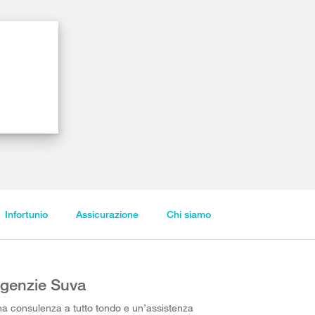
Infortunio
Assicurazione
Chi siamo
genzie Suva
a consulenza a tutto tondo e un’assistenza