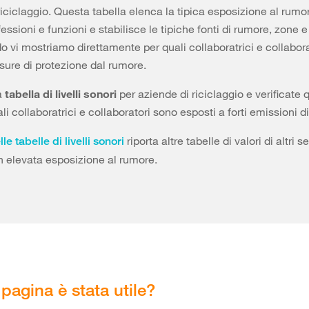
riciclaggio. Questa tabella elenca la tipica esposizione al rumo
essioni e funzioni e stabilisce le tipiche fonti di rumore, zone e a
 vi mostriamo direttamente per quali collaboratrici e collabor
sure di protezione dal rumore.
a
tabella di livelli sonori
per aziende di riciclaggio e verificate q
li collaboratrici e collaboratori sono esposti a forti emissioni d
riporta altre tabelle di valori di altri se
le tabelle di livelli sonori
 elevata esposizione al rumore.
pagina è stata utile?