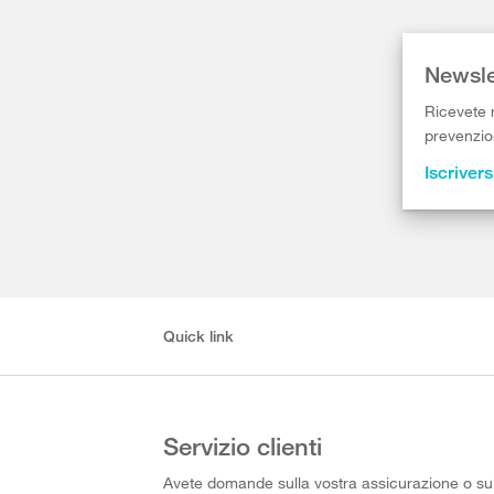
Newsle
Ricevete r
prevenzion
Iscrivers
Quick link
Servizio clienti
Avete domande sulla vostra assicurazione o su