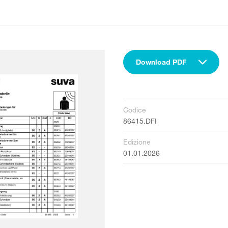
Download PDF
Codice
86415.DFI
Edizione
01.01.2026